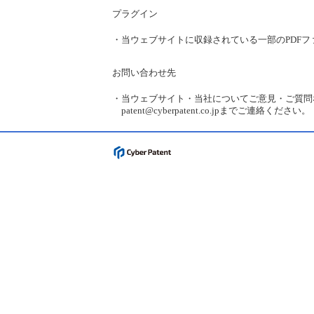
プラグイン
・
当ウェブサイトに収録されている一部のPDFファイ
お問い合わせ先
・
当ウェブサイト・当社についてご意見・ご質問などがあ
patent@cyberpatent.co.jp
までご連絡ください。