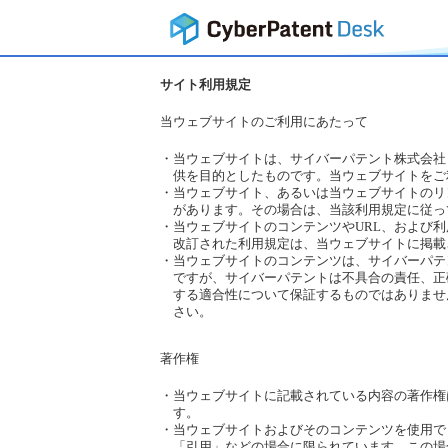
サイト利用規定
当ウェブサイトのご利用にあたって
・
当ウェブサイトは、サイバーパテント株式会社
供を目的としたものです。当ウェブサイトをご
・
当ウェブサイト、あるいは当ウェブサイトのリ
があります。その場合は、当該利用規定に従っ
・
当ウェブサイトのコンテンツやURL、および
改訂された利用規定は、当ウェブサイトに掲載
・
当ウェブサイトのコンテンツは、サイバーパテ
ですが、サイバーパテントは不具合の責任、正
する適合性について保証するものではありませ
さい。
著作権
・
当ウェブサイトに記載されている内容の著作権
す。
・
当ウェブサイトおよびそのコンテンツを使用で
「引用」などの場合に限られています。この場