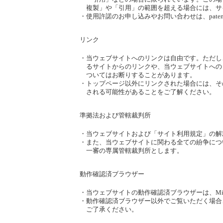
複製」や「引用」の範囲を超える場合には、サ
・
使用許諾のお申し込みやお問い合わせは、
pate
リンク
・
当ウェブサイトへのリンクは自由です。ただし
るサイトからのリンクや、当ウェブサイトへの
ついてはお断りすることがあります。
・
トップページ以外にリンクされた場合には、そ
される可能性があることをご了解ください。
準拠法および管轄裁判所
・
当ウェブサイトおよび「サイト利用規定」の解
・
また、当ウェブサイトに関わる全ての紛争につ
一審の専属管轄裁判所とします。
動作確認済ブラウザー
・
当ウェブサイトの動作確認済ブラウザーは、Microsoft
・
動作確認済ブラウザー以外でご覧いただく場合
ご了承ください。